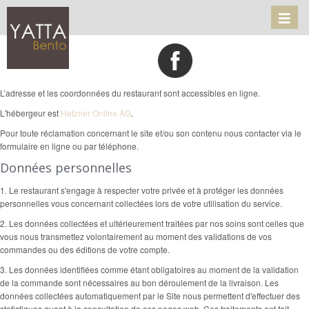
Toggl
naviga
L’adresse et les coordonnées du restaurant sont accessibles en ligne.
L'hébergeur est
Hetzner Online AG
.
Pour toute réclamation concernant le site et/ou son contenu nous contacter via le
formulaire en ligne ou par téléphone.
Données personnelles
1. Le restaurant s'engage à respecter votre privée et à protéger les données
personnelles vous concernant collectées lors de votre utilisation du service.
2. Les données collectées et ultérieurement traitées par nos soins sont celles que
vous nous transmettez volontairement au moment des validations de vos
commandes ou des éditions de votre compte.
3. Les données identifiées comme étant obligatoires au moment de la validation
de la commande sont nécessaires au bon déroulement de la livraison. Les
données collectées automatiquement par le Site nous permettent d'effectuer des
statistiques quant à la consultation de ces pages web. Ces traitements ont fait